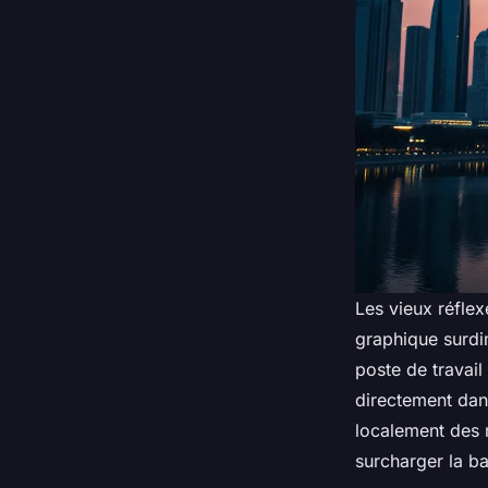
Les vieux réflex
graphique surdi
poste de travai
directement dan
localement des
surcharger la b