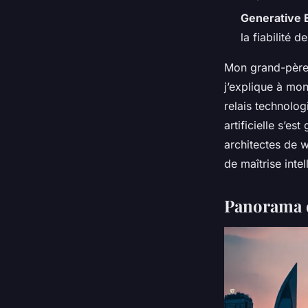
Generative 
la fiabilité 
Mon grand-père 
j’explique à mo
relais technologi
artificielle s’e
architectes de w
de maîtrise intel
Panorama d