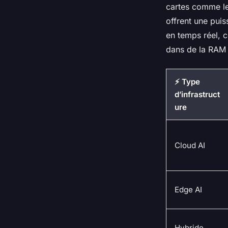
cartes comme le
offrent une pui
en temps réel, c
dans de la RAM
⚡ Type
d’infrastruct
ure
Cloud AI
Edge AI
Hybride