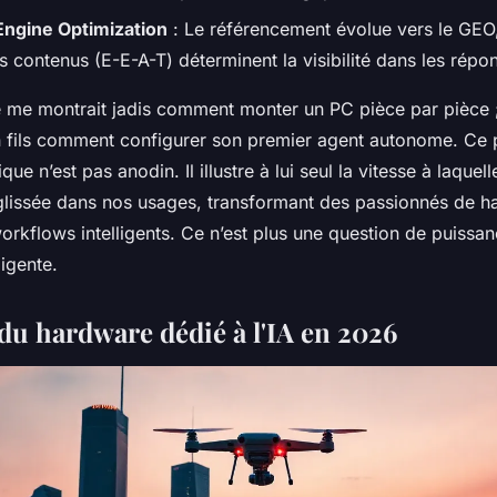
Engine Optimization
: Le référencement évolue vers le GEO, 
des contenus (E-E-A-T) déterminent la visibilité dans les rép
me montrait jadis comment monter un PC pièce par pièce ;
n fils comment configurer son premier agent autonome. Ce
que n’est pas anodin. Il illustre à lui seul la vitesse à laquelle
st glissée dans nos usages, transformant des passionnés de 
orkflows intelligents. Ce n’est plus une question de puissan
ligente.
u hardware dédié à l'IA en 2026