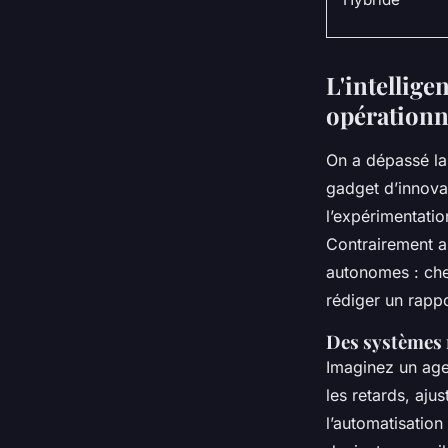
L'intellige
opérationn
On a dépassé la
gadget d’innovat
l’expérimentati
Contrairement a
autonomes : cher
rédiger un rappo
Des systèmes 
Imaginez un agen
les retards, ajus
l’automatisation