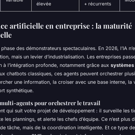
élevée
+ récurrents
nce artificielle en entreprise : la maturité
elle
 phase des démonstrateurs spectaculaires. En 2026, l’IA n’e
ion, mais un levier d’industrialisation. Les entreprises pass
on à l’intégration profonde, notamment grâce aux
systèmes 
ux chatbots classiques, ces agents peuvent orchestrer plus
cher une information, la croiser avec une base interne, la vé
rt synthétique.
multi-agents pour orchestrer le travail
t qui suit votre projet de développement : il surveille les t
te les plannings, et alerte les chefs d’équipe. Ce n’est plus 
 de tâche, mais de la coordination intelligente. Et ce type 