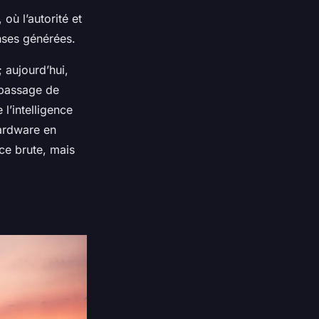
où l’autorité et
onses générées.
 aujourd’hui,
 passage de
 l’intelligence
hardware en
ce brute, mais