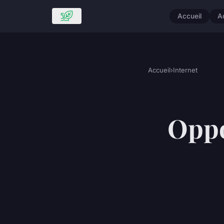
Accueil
A
Accueil
›
Internet
Oppo