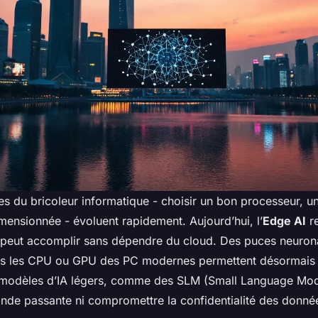
es du bricoleur informatique - choisir un bon processeur, u
mensionnée - évoluent rapidement. Aujourd’hui, l’
Edge AI
re
l peut accomplir sans dépendre du cloud. Des puces neuron
s les CPU ou GPU des PC modernes permettent désormais d
 modèles d’IA légers, comme des SLM (Small Language Mod
ande passante ni compromettre la confidentialité des donné