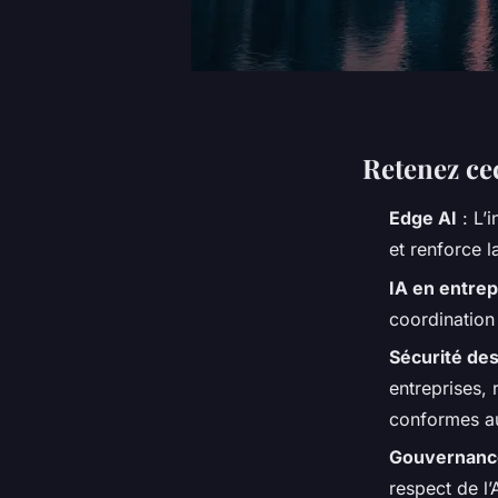
Retenez ce
Edge AI
: L’i
et renforce l
IA en entrep
coordination 
Sécurité de
entreprises, 
conformes a
Gouvernance
respect de l’