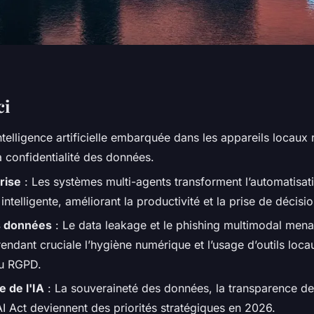
ci
ntelligence artificielle embarquée dans les appareils locaux 
a confidentialité des données.
rise
: Les systèmes multi-agents transforment l’automatisat
intelligente, améliorant la productivité et la prise de décisio
s données
: Le data leakage et le phishing multimodal mena
rendant cruciale l’hygiène numérique et l’usage d’outils loc
u RGPD.
 de l'IA
: La souveraineté des données, la transparence de
AI Act deviennent des priorités stratégiques en 2026.