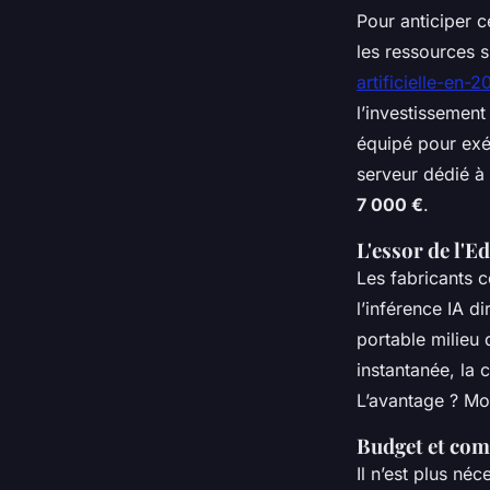
Pour anticiper c
les ressources 
artificielle-en-
l’investissement
équipé pour exé
serveur dédié à 
7 000 €
.
L'essor de l'E
Les fabricants 
l’inférence IA 
portable milieu
instantanée, la 
L’avantage ? Mo
Budget et com
Il n’est plus né