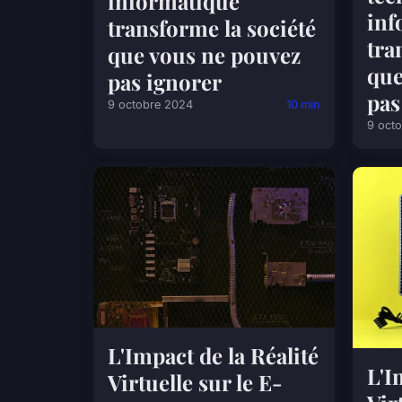
informatique
inf
transforme la société
tra
que vous ne pouvez
que
pas ignorer
pas
9 octobre 2024
10 min
9 oct
L'Impact de la Réalité
L'I
Virtuelle sur le E-