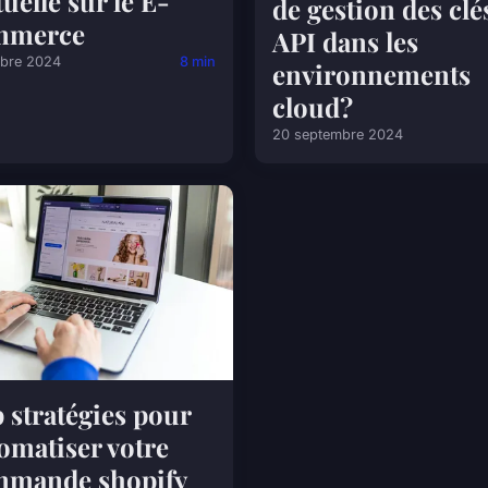
tuelle sur le E-
de gestion des clé
mmerce
API dans les
obre 2024
8 min
environnements
cloud?
20 septembre 2024
 stratégies pour
omatiser votre
mmande shopify