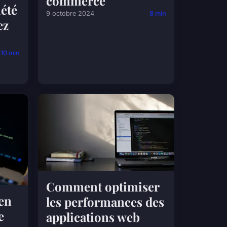
commerce
iété
9 octobre 2024
8 min
ez
10 min
Comment optimiser
en
les performances des
e
applications web