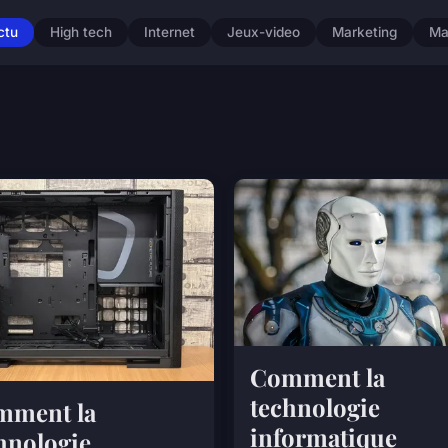
ctu
High tech
Internet
Jeux-video
Marketing
Ma
Comment la
technologie
mment la
informatique
hnologie