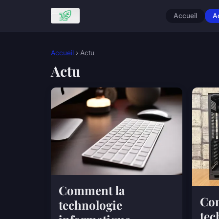
Accueil
A
Accueil
› Actu
Actu
Comment la
Co
technologie
tec