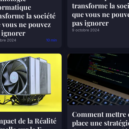
transforme la soc
ormatique
que vous ne pouv
nsforme la société
pas ignorer
 vous ne pouvez
9 octobre 2024
 ignorer
obre 2024
10 min
Comment mettre 
mpact de la Réalité
place une stratégi