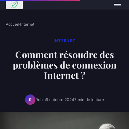
Accueil
›
Internet
INTERNET
Comment résoudre des
problèmes de connexion
Internet ?
Robin
9 octobre 2024
7 min de lecture
R