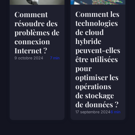
Comment les
Comment
technologies
résoudre des
de cloud
problèmes de
hybride
connexion
peuvent-elles
Internet ?
être utilisées
9 octobre 2024
7 min
pour
optimiser les
opérations
de stockage
de données ?
17 septembre 2024
6 min