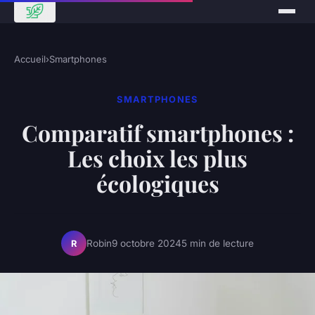
Accueil
›
Smartphones
SMARTPHONES
Comparatif smartphones :
Les choix les plus
écologiques
Robin
9 octobre 2024
5 min de lecture
R