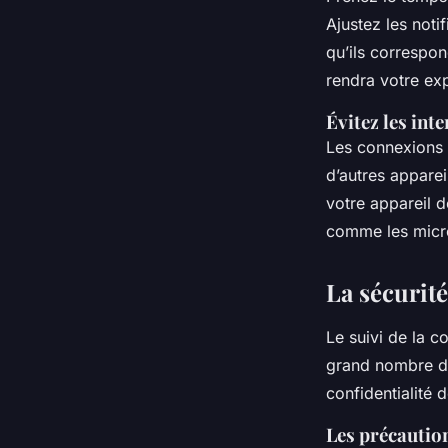
Ajustez les noti
qu’ils correspo
rendra votre ex
Évitez les int
Les connexions 
d’autres appare
votre appareil d
comme les micro
La sécurité
Le suivi de la c
grand nombre de 
confidentialité 
Les précautio