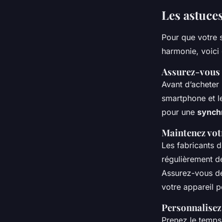
Les astuce
Pour que votre 
harmonie, voici
Assurez-vous 
Avant d’acheter 
smartphone et le
pour une
synchr
Maintenez vot
Les fabricants d
régulièrement de
Assurez-vous de 
votre appareil p
Personnalisez
Prenez le temps 