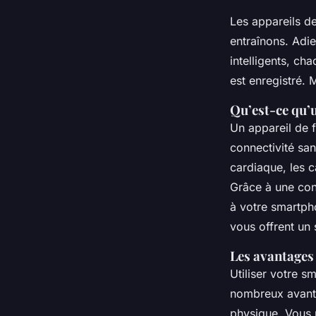
Les appareils d
entraînons. Adi
intelligents, ch
est enregistré.
Qu’est-ce qu’u
Un appareil de 
connectivité sa
cardiaque, les c
Grâce à une con
à votre smartph
vous offrent un
Les avantages
Utiliser votre s
nombreux avant
physique. Vous 