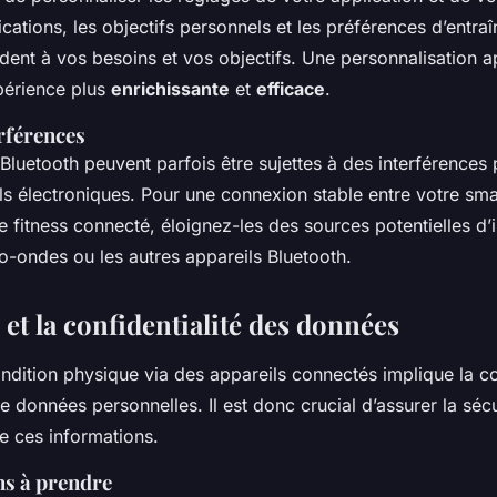
fications, les objectifs personnels et les préférences d’entr
ndent à vos besoins et vos objectifs. Une personnalisation 
périence plus
enrichissante
et
efficace
.
erférences
Bluetooth peuvent parfois être sujettes à des interférences
ils électroniques. Pour une connexion stable entre votre sm
e fitness connecté, éloignez-les des sources potentielles d’
-ondes ou les autres appareils Bluetooth.
 et la confidentialité des données
ondition physique via des appareils connectés implique la co
données personnelles. Il est donc crucial d’assurer la sécur
de ces informations.
ns à prendre