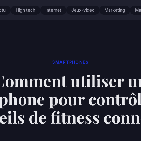
ctu
High tech
Internet
Jeux-video
Marketing
Ma
SMARTPHONES
Comment utiliser u
phone pour contrôl
ils de fitness con