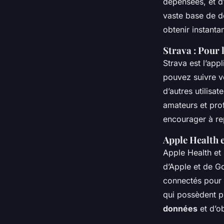
dépensées, et d
vaste base de d
obtenir instanta
Strava : Pour 
Strava est l’app
pouvez suivre v
d’autres utilisa
amateurs et pro
encourager à re
Apple Health e
Apple Health et 
d’Apple et de Go
connectés pour 
qui possèdent pl
données
et d’ob