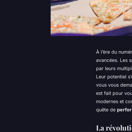
À l’ère du numér
avancées. Les s
par leurs multip
Leur potentiel 
vous vous deman
est fait pour vo
modernes et com
quête de
perfo
La révoluti