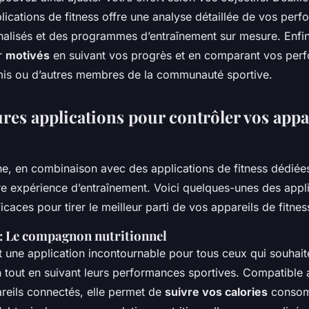
applications de fitness offre une analyse détaillée de vos per
nalisés et des programmes d’entraînement sur mesure. Enfin
r
motivés
en suivant vos progrès et en comparant vos per
mis ou d’autres membres de la communauté sportive.
res applications pour contrôler vos appa
e, en combinaison avec des applications de fitness dédiée
re expérience d’entraînement. Voici quelques-unes des appli
ficaces pour tirer le meilleur parti de vos appareils de fitne
: Le compagnon nutritionnel
 une application incontournable pour tous ceux qui souhaite
on tout en suivant leurs performances sportives. Compatible
areils connectés, elle permet de
suivre vos calories
consom