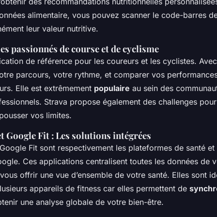
’obtenir des recommandations nutritionnelles personnalisée
onnées alimentaire, vous pouvez scanner le code-barres de
nément leur valeur nutritive.
les passionnés de course et de cyclisme
lication de référence pour les coureurs et les cyclistes. Ave
otre parcours, votre rythme, et comparer vos performances
teurs. Elle est extrêmement
populaire
au sein des communauté
fessionnels. Strava propose également des challenges pou
pousser vos limites.
t Google Fit : Les solutions intégrées
Google Fit sont respectivement les plateformes de santé et 
ogle. Ces applications centralisent toutes les données de v
vous offrir une vue d’ensemble de votre santé. Elles sont i
usieurs appareils de fitness car elles permettent de
synchr
tenir une analyse globale de votre bien-être.