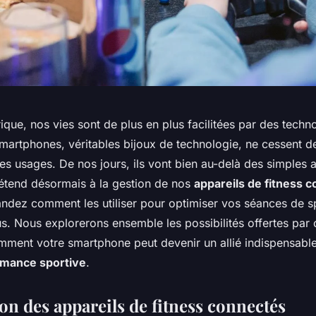
ique, nos vies sont de plus en plus facilitées par des techn
martphones, véritables bijoux de technologie, ne cessent d
les usages. De nos jours, ils vont bien au-delà des simples 
s’étend désormais à la gestion de nos
appareils de fitness 
dez comment les utiliser pour optimiser vos séances de spo
us. Nous explorerons ensemble les possibilités offertes par
ment votre smartphone peut devenir un allié indispensable
rmance sportive
.
on des appareils de fitness connectés