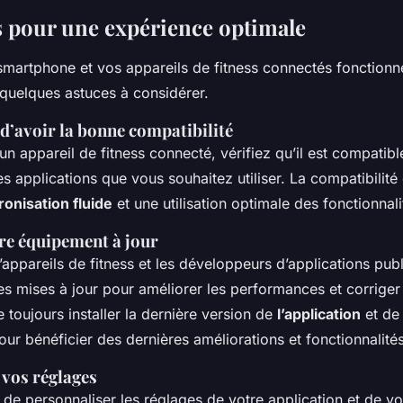
s pour une expérience optimale
smartphone et vos appareils de fitness connectés fonctionne
 quelques astuces à considérer.
d’avoir la bonne compatibilité
un appareil de fitness connecté, vérifiez qu’il est compatib
s applications que vous souhaitez utiliser. La compatibilité 
onisation fluide
et une utilisation optimale des fonctionnali
re équipement à jour
’appareils de fitness et les développeurs d’applications publ
s mises à jour pour améliorer les performances et corriger
toujours installer la dernière version de
l’application
et d
our bénéficier des dernières améliorations et fonctionnalités
 vos réglages
de personnaliser les réglages de votre application et de vo