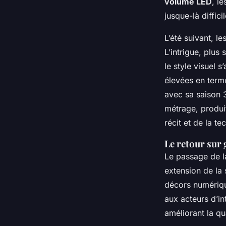
volume LED
, l
jusque-là diffic
L’été suivant, l
L’intrigue, plus
le style visuel 
élevées en term
avec sa saison 3
métrage, produit
récit et de la te
Le retour sur
Le passage de la
extension de la 
décors numériqu
aux acteurs d’in
améliorant la qua