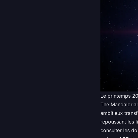
Le printemps 20
The Mandaloria
ambitieux trans
repoussant les l
consulter les d