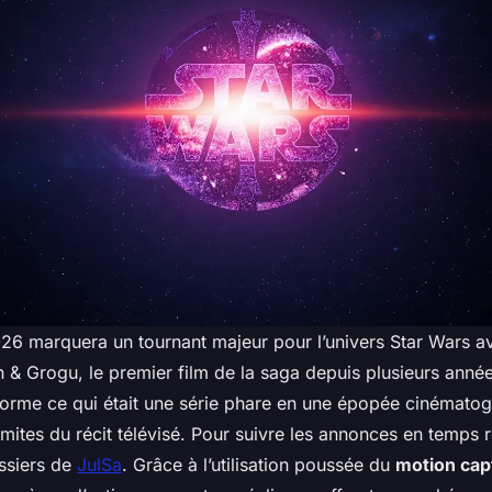
26 marquera un tournant majeur pour l’univers Star Wars av
n & Grogu
, le premier film de la saga depuis plusieurs anné
forme ce qui était une série phare en une épopée cinémato
imites du récit télévisé. Pour suivre les annonces en temps r
ossiers de
JulSa
. Grâce à l’utilisation poussée du
motion cap