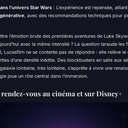
ans l'univers Star Wars
: L’expérience est repensée, allian
 générative
, avec des recommandations techniques pour pr
ttre l’émotion brute des premières aventures de Luke Skyw
jourd’hui avec la même intensité ? La question taraude les 
 Lucasfilm ne se contente pas de répondre : elle relève le 
rties d’une densité inédite. Des blockbusters en salle aux s
galaxie lointaine, très lointaine, s’apprête à vivre une renais
ogie joue un rôle central dans l’immersion.
 rendez-vous au cinéma et sur Disney+