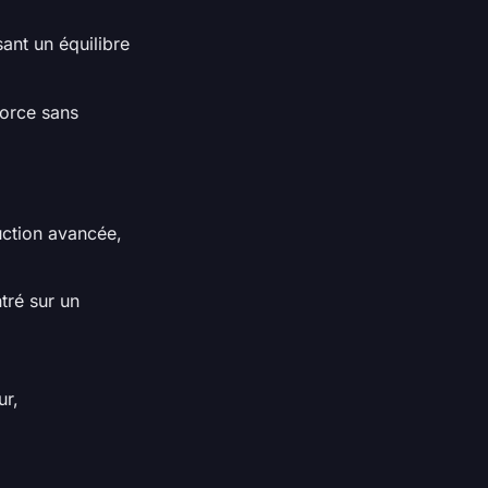
ant un équilibre
Force sans
uction avancée,
tré sur un
ur,