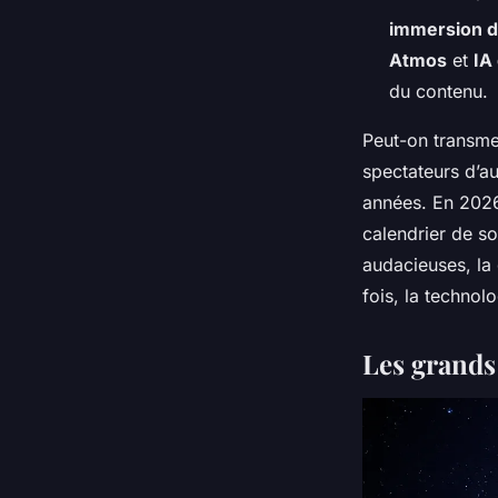
immersion d
Atmos
et
IA
du contenu.
Peut-on transme
spectateurs d’au
années. En 2026,
calendrier de so
audacieuses, la 
fois, la technol
Les grands