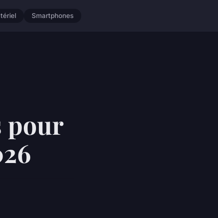
tériel
Smartphones
s pour
026