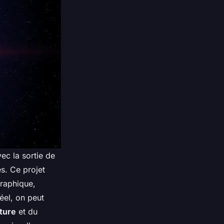
ec la sortie de
es. Ce projet
graphique,
éel, on peut
ture
et du