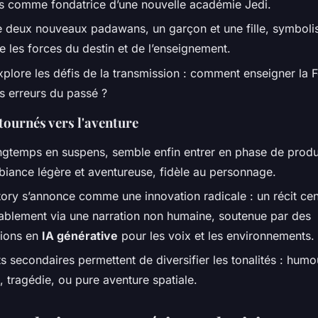
ais comme fondatrice d’une nouvelle académie Jedi.
e deux nouveaux padawans, un garçon et une fille, symbolis
e les forces du destin et de l’enseignement.
xplore les défis de la transmission : comment enseigner la 
es erreurs du passé ?
tournés vers l'aventure
ongtemps en suspens, semble enfin entrer en phase de prod
iance légère et aventureuse, fidèle au personnage.
tory
s’annonce comme une innovation radicale : un récit cen
ablement via une narration non humaine, soutenue par des
tions en
IA générative
pour les voix et les environnements.
s secondaires permettent de diversifier les tonalités : humo
, tragédie, ou pure aventure spatiale.