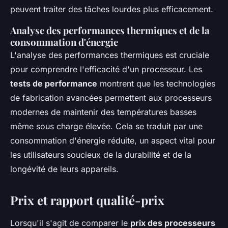
peuvent traiter des tâches lourdes plus efficacement.
Analyse des performances thermiques et de la
consommation d'énergie
L'analyse des performances thermiques est cruciale
pour comprendre l'efficacité d'un processeur. Les
tests de performance
montrent que les technologies
de fabrication avancées permettent aux processeurs
modernes de maintenir des températures basses
même sous charge élevée. Cela se traduit par une
consommation d'énergie réduite, un aspect vital pour
les utilisateurs soucieux de la durabilité et de la
longévité de leurs appareils.
Prix et rapport qualité-prix
Lorsqu'il s'agit de comparer le
prix des processeurs