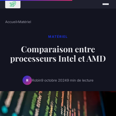
Accueil
›
Matériel
MATÉRIEL
Comparaison entre
processeurs Intel et AMD
Robin
9 octobre 2024
9 min de lecture
R