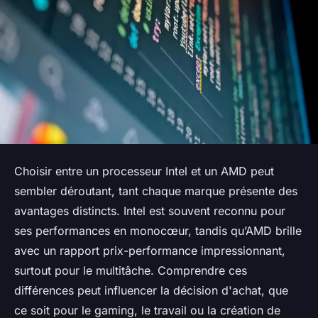
Choisir entre un processeur Intel et un AMD peut
sembler déroutant, tant chaque marque présente des
avantages distincts. Intel est souvent reconnu pour
ses performances en monocœur, tandis qu’AMD brille
avec un rapport prix-performance impressionnant,
surtout pour le multitâche. Comprendre ces
différences peut influencer la décision d'achat, que
ce soit pour le gaming, le travail ou la création de