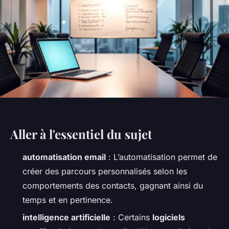
Aller à l'essentiel du sujet
automatisation email
: L’automatisation permet de
créer des parcours personnalisés selon les
comportements des contacts, gagnant ainsi du
temps et en pertinence.
intelligence artificielle
: Certains
logiciels