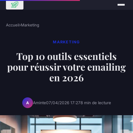
Accueil
›
Marketing
MARKETING
Top 10 outils essentiels
pour réussir votre emailing
en 2026
Aminte
07/04/2026 17:27
8 min de lecture
A