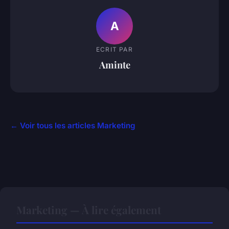
A
ECRIT PAR
Aminte
← Voir tous les articles Marketing
Marketing — À lire également