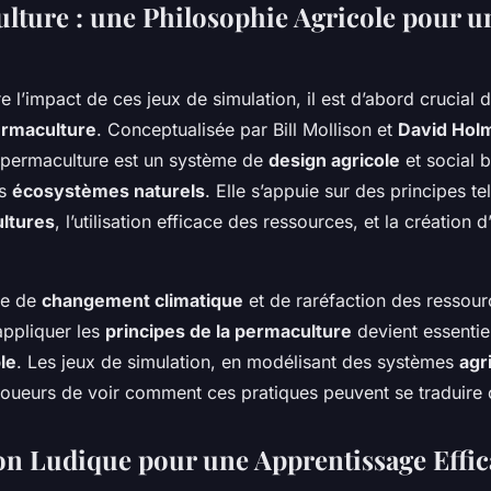
lture : une Philosophie Agricole pour u
l’impact de ces jeux de simulation, il est d’abord crucial d
rmaculture
. Conceptualisée par Bill Mollison et
David Hol
 permaculture est un système de
design agricole
et social 
es
écosystèmes naturels
. Elle s’appuie sur des principes te
ultures
, l’utilisation efficace des ressources, et la création
te de
changement climatique
et de raréfaction des ressour
ppliquer les
principes de la permaculture
devient essentie
le
. Les jeux de simulation, en modélisant des systèmes
agr
joueurs de voir comment ces pratiques peuvent se traduire
n Ludique pour une Apprentissage Effic