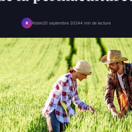
Robin
20 septembre 2024
4 min de lecture
R