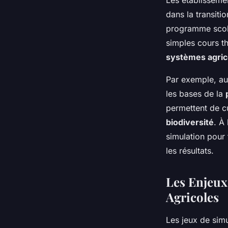
Les établissemen
dans la transiti
programme scola
simples cours th
systèmes agric
Par exemple, au 
les bases de la
permettent de cu
biodiversité
. À 
simulation pour
les résultats.
Les Enjeux
Agricoles
Les jeux de sim