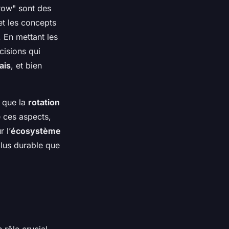
ow" sont des
t les concepts
 En mettant les
cisions qui
ais
, et bien
 que la
rotation
 ces aspects,
 l’
écosystème
plus durable que