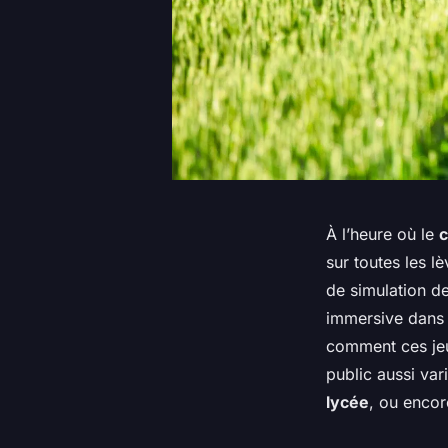
À l’heure où le
c
sur toutes les lè
de simulation d
immersive dans
comment ces jeu
public aussi va
lycée
, ou encor